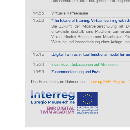
Das Remote-Zeitalter hat gerade erst begonn
14:55
Virtuelle Kaffeepause
15:00
"The future of training: Virtual learning with di
Die Zukunft der Mitarbeiterschulung ist Di
entwickeln deshalb eine Plattform zur virtue
Virtual Reality Brillen lernen Mitarbeiter Z
Wartung und Instandhaltung einer Anlage - sog
15:15
„Digital Twin as virtual functional model for qu
15:30
Interaktive Diskussionen auf Miroboard
15:55
Zusammenfassung und Fazit
Das Event findet im Rahmen des
Interreg EMR Projekts D