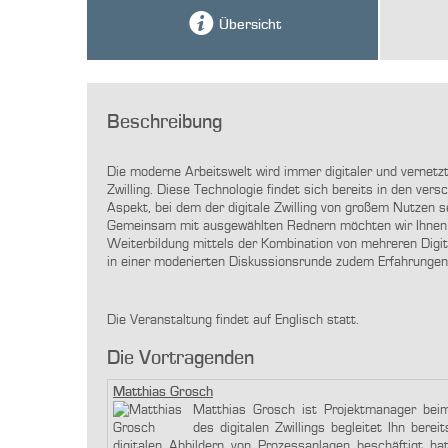
Übersicht
Beschreibung
Die moderne Arbeitswelt wird immer digitaler und vernetzte
Zwilling. Diese Technologie findet sich bereits in den ver
Aspekt, bei dem der digitale Zwilling von großem Nutzen s
Gemeinsam mit ausgewählten Rednern möchten wir Ihnen 
Weiterbildung mittels der Kombination von mehreren Digi
in einer moderierten Diskussionsrunde zudem Erfahrungen
Die Veranstaltung findet auf Englisch statt.
Die Vortragenden
Matthias Grosch
Matthias Grosch ist Projektmanager bei
des digitalen Zwillings begleitet Ihn ber
digitalen Abbildern von Prozessanlagen beschäftigt 