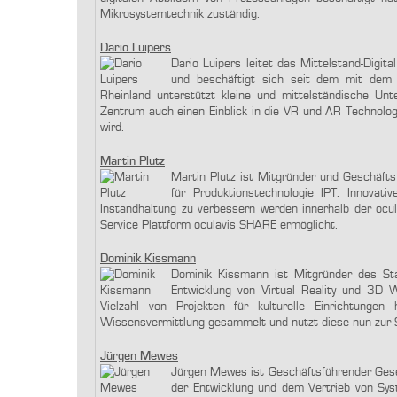
Mikrosystemtechnik zuständig.
Dario Luipers
Dario Luipers leitet das Mittelstand-Digit
und beschäftigt sich seit dem mit dem T
Rheinland unterstützt kleine und mittelständische Un
Zentrum auch einen Einblick in die VR und AR Technolog
wird.
Martin Plutz
Martin Plutz ist Mitgründer und Geschäftsf
für Produktionstechnologie IPT. Innova
Instandhaltung zu verbessern werden innerhalb der oc
Service Plattform oculavis SHARE ermöglicht.
Dominik Kissmann
Dominik Kissmann ist Mitgründer des Sta
Entwicklung von Virtual Reality und 3D 
Vielzahl von Projekten für kulturelle Einrichtung
Wissensvermittlung gesammelt und nutzt diese nun zur Sc
Jürgen Mewes
Jürgen Mewes ist Geschäftsführender Gese
der Entwicklung und dem Vertrieb von Sys