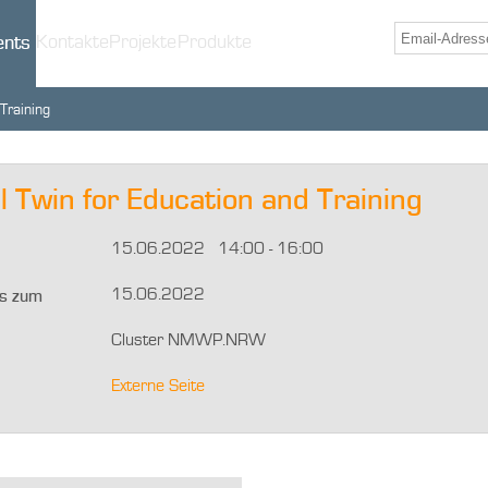
Kontakte
Projekte
Produkte
ents
Training
l Twin for Education and Training
15.06.2022 14:00 - 16:00
15.06.2022
is zum
Cluster NMWP.NRW
Externe Seite