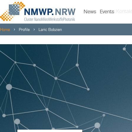
Kontak
News
Events
Home
Profile
Laric Bobzien