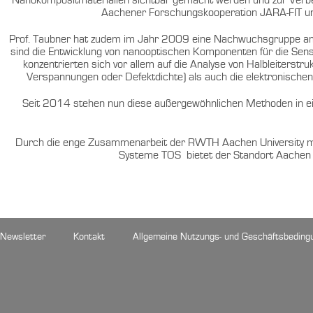
Nanokompositmaterialien sichtbar gemacht werden und zur Verbes
Aachener Forschungskooperation JARA-FIT un
Prof. Taubner hat zudem im Jahr 2009 eine Nachwuchsgruppe am Fr
sind die Entwicklung von nanooptischen Komponenten für die Sensor
konzentrierten sich vor allem auf die Analyse von Halbleiterstruk
Verspannungen oder Defektdichte) als auch die elektronischen
Seit 2014 stehen nun diese außergewöhnlichen Methoden in e
Durch die enge Zusammenarbeit der RWTH Aachen University mit
Systeme TOS bietet der Standort Aachen 
Newsletter
Kontakt
Allgemeine Nutzungs- und Geschäftsbeding