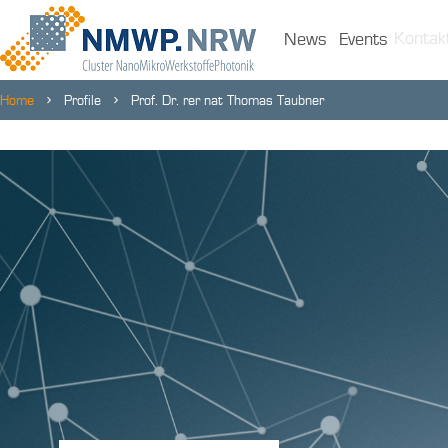
Kontak
News
Events
Home
Profile
Prof. Dr. rer nat Thomas Taubner