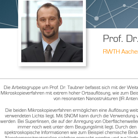
Prof. D
RWTH Aachen 
Die Arbeitsgruppe um Prof. Dr. Taubner befasst sich mit der Weite
Mikroskopieverfahren mit extrem hoher Ortsauflösung, wie zum Beis
von resonanten Nanostrukturen (IR Antenne
Die beiden Mikroskopieverfahren ermöglichen eine Auflösung weit
verwendeten Lichts liegt. Mit SNOM kann durch die Verwendung von
werden. Bei Superlinsen, die auf der Anregung von Oberflächenwelle
immer noch weit unter dem Beugungslimit liegt. Durch den E
spektroskopische Informationen wie zum Beispiel chemische Bindu