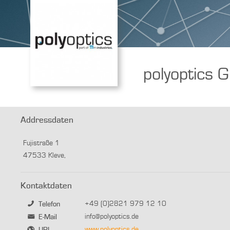
polyoptics
Addressdaten
Fujistraße 1
47533 Kleve,
Kontaktdaten
+49 (0)2821 979 12 10
Telefon
info@polyoptics.de
E-Mail
www.polyoptics.de