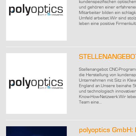
kundenspezifischen optischen
und gehören einer erfahrene
Mitarbeiter bilden ein schla
Umfeld arbeitet.Wir sind sto
leben eine positive Firmenkul
STELLENANGEBOT: 
Stellenangebot CNC-Programmi
die Herstellung von kundensp
Unternehmen mit Sitz in Kle
England an.Unsere beinahe 50
und technologisch innovative
Know-How-Netzwerk.Wir leben 
Team eine...
polyoptics GmbH: 