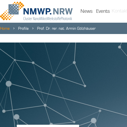
Kontak
News
Events
Home
Profile
Prof. Dr. rer. nat. Armin Gölzhäuser