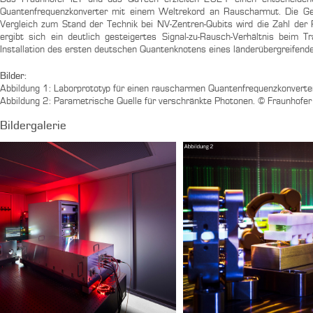
Quantenfrequenzkonverter mit einem Weltrekord an Rauscharmut. Die Gesa
Vergleich zum Stand der Technik bei NV-Zentren-Qubits wird die Zahl der
ergibt sich ein deutlich gesteigertes Signal-zu-Rausch-Verhältnis beim 
Installation des ersten deutschen Quantenknotens eines länderübergreifend
Bilder:
Abbildung 1: Laborprototyp für einen rauscharmen Quantenfrequenzkonverte
Abbildung 2: Parametrische Quelle für verschränkte Photonen. © Fraunhofer 
Bildergalerie