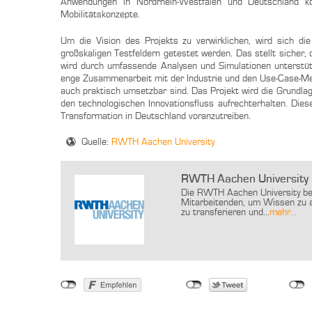
Anwendungen in Nordrhein-Westfalen und Deutschland konz
Mobilitätskonzepte.
Um die Vision des Projekts zu verwirklichen, wird sich di
großskaligen Testfeldern getestet werden. Das stellt sicher
wird durch umfassende Analysen und Simulationen unterstüt
enge Zusammenarbeit mit der Industrie und den Use-Case-Ment
auch praktisch umsetzbar sind. Das Projekt wird die Grundla
den technologischen Innovationsfluss aufrechterhalten. Dies
Transformation in Deutschland voranzutreiben.
Quelle:
RWTH Aachen University
RWTH Aachen University
Die RWTH Aachen University bedi
Mitarbeitenden, um Wissen zu a
zu transferieren und...
mehr...