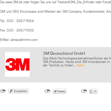
Sie www.3M.de oder folgen Sie uns auf Twitter@3M_Die_Erfinder oder Face
3M und 360 Encompass sind Marken der 3M Company. Kundenkontakt: An
Tel.: 030 - 32677664
Fax: 030 - 32677652
E-Mail: adrass@mmm.com
3M Deutschland GmbH
Das Multi-TechnologieunternehmenSchon als Ne
3M Produkten. Heute sind 3M Innovationen in n
der Technik zu finden....
mehr...