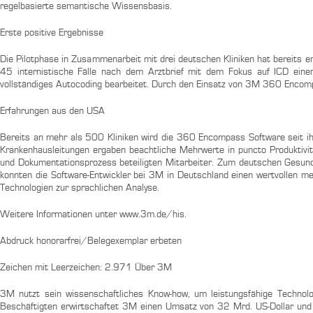
regelbasierte semantische Wissensbasis.
Erste positive Ergebnisse
Die Pilotphase in Zusammenarbeit mit drei deutschen Kliniken hat bereits e
45 internistische Fälle nach dem Arztbrief mit dem Fokus auf ICD einer
vollständiges Autocoding bearbeitet. Durch den Einsatz von 3M 360 Encom
Erfahrungen aus den USA
Bereits an mehr als 500 Kliniken wird die 360 Encompass Software seit i
Krankenhausleitungen ergaben beachtliche Mehrwerte in puncto Produktivit
und Dokumentationsprozess beteiligten Mitarbeiter. Zum deutschen Gesund
konnten die Software-Entwickler bei 3M in Deutschland einen wertvollen 
Technologien zur sprachlichen Analyse.
Weitere Informationen unter www.3m.de/his.
Abdruck honorarfrei/Belegexemplar erbeten
Zeichen mit Leerzeichen: 2.971 Über 3M
3M nutzt sein wissenschaftliches Know-how, um leistungsfähige Technol
Beschäftigten erwirtschaftet 3M einen Umsatz von 32 Mrd. US-Dollar und