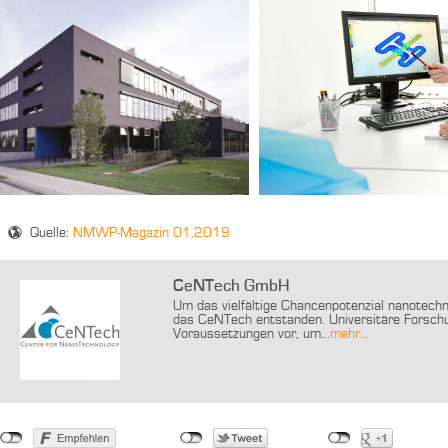
Quelle:
NMWP-Magazin 01.2019
CeNTech GmbH
Um das vielfältige Chancenpotenzial nanotech
das CeNTech entstanden. Universitäre Forsch
Voraussetzungen vor, um...
mehr...