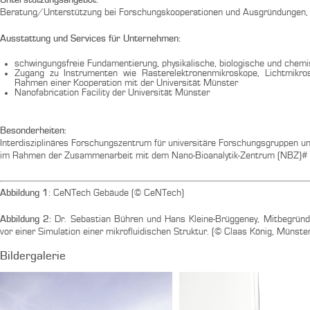
Unterstützungsangebot:
Beratung/Unterstützung bei Forschungskooperationen und Ausgründungen,
Ausstattung und Services für Unternehmen:
schwingungsfreie Fundamentierung, physikalische, biologische und chem
Zugang zu Instrumenten wie Rasterelektronenmikroskope, Lichtmikro
Rahmen einer Kooperation mit der Universität Münster
Nanofabrication Facility der Universität Münster
Besonderheiten:
Interdisziplinäres Forschungszentrum für universitäre Forschungsgruppen 
im Rahmen der Zusammenarbeit mit dem Nano-Bioanalytik-Zentrum (NBZ)#
Abbildung 1
: CeNTech Gebäude (© CeNTech)
Abbildung 2:
Dr. Sebastian Bühren und Hans Kleine-Brüggeney, Mitbegrün
vor einer Simulation einer mikrofluidischen Struktur. (© Claas König, Münste
Bildergalerie