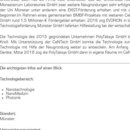
Monasterium Laboratories GmbH zwei weitere Neugründungen sehr erfolg
der Uni Münster unter anderem eine EXIST-Förderung erhalten und mit der
begonnen.Im Rahmen eines gemeinsamen BMBF-Projektes mit weiteren CeNT
GmbH rund 1,5 Millionen € Fördergelder erhalten. 2018 zog EVORION in 
Technologieförderung Münster GmbH lieferten Hilfestellung bei der wirtschaf
Die Technologie des 2015 gegründeten Unternehmen PolyTaksys GmbH ba
Knoll. Mit Unterstützung der CeNTech GmbH konnte die Technologie zun
Technologie mit Hilfe der Neugründung weiter zu entwickeln. Am Anfang
Geräte. Mitte 2018 zog die PolyTaksys GmbH dann in eigene Räume im Ce
Die wichtigsten Infos auf einen Blick:
Technologiebereich:
Nanotechnologie
NanoMedizin
Photonik
Standort:
Münster