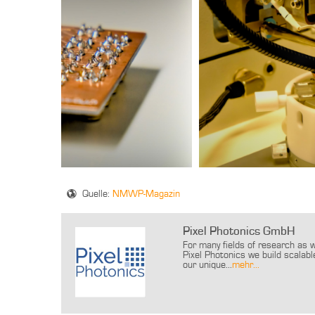
Quelle:
NMWP-Magazin
Pixel Photonics GmbH
For many fields of research as w
Pixel Photonics we build scalab
our unique...
mehr...