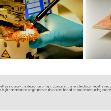
ell as industry the detection of light quanta at the single-photon level is nec
le high-performance single-photon detectors based on superconducting nanow