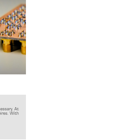
cessary. At
ires. With