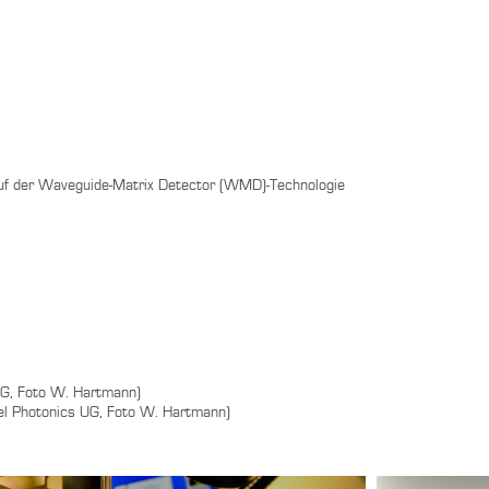
auf der Waveguide-Matrix Detector (WMD)-Technologie
UG, Foto W. Hartmann)
xel Photonics UG, Foto W. Hartmann)