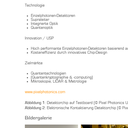
Technologie
Einzelphotonen-Detektoren
Supraleiter
Integrierte Optik
Quantenoptik
Innovation / USP
Hoch performante Einzelphotonen-Detektoren basierend 
Kosteneffizienz durch innovatives Chip-Design
Zielmärkte
Quantentechnologien
(Quantenkryptographie & -computing)
Mikroskopie, LIDAR & Metrologie
www.pixelphotonics.com
Abbildung 1:
Detektorchip auf Testboard (© Pixel Photonics 
Abbildung 2:
Elektronische Kontaktierung Detektorchip (© Pi
Bildergalerie