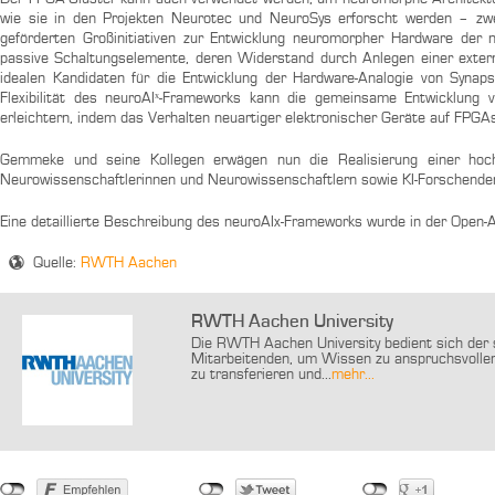
wie sie in den Projekten Neurotec und NeuroSys erforscht werden – z
geförderten Großinitiativen zur Entwicklung neuromorpher Hardware der 
passive Schaltungselemente, deren Widerstand durch Anlegen einer exte
idealen Kandidaten für die Entwicklung der Hardware-Analogie von Synap
Flexibilität des neuroAIˣ-Frameworks kann die gemeinsame Entwicklung
erleichtern, indem das Verhalten neuartiger elektronischer Geräte auf FPGAs
Gemmeke und seine Kollegen erwägen nun die Realisierung einer hoch
Neurowissenschaftlerinnen und Neurowissenschaftlern sowie KI-Forschenden
Eine detaillierte Beschreibung des neuroAIx-Frameworks wurde in der Open-
Quelle:
RWTH Aachen
RWTH Aachen University
Die RWTH Aachen University bedient sich der s
Mitarbeitenden, um Wissen zu anspruchsvollen
zu transferieren und...
mehr...