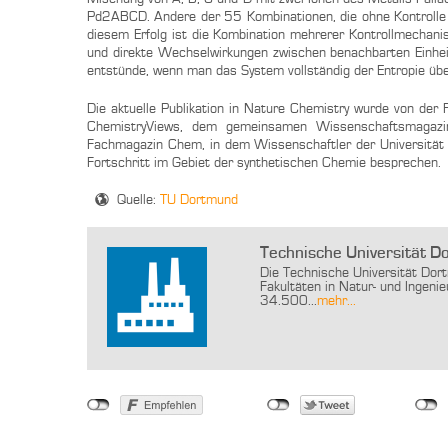
Pd2ABCD. Andere der 55 Kombinationen, die ohne Kontrolle ü
diesem Erfolg ist die Kombination mehrerer Kontrollmechan
und direkte Wechselwirkungen zwischen benachbarten Einhei
entstünde, wenn man das System vollständig der Entropie üb
Die aktuelle Publikation in Nature Chemistry wurde von der 
ChemistryViews, dem gemeinsamen Wissenschaftsmagazin 
Fachmagazin Chem, in dem Wissenschaftler der Universität O
Fortschritt im Gebiet der synthetischen Chemie besprechen.
Quelle:
TU Dortmund
Technische Universität 
Die Technische Universität Dor
Fakultäten in Natur- und Ingenie
34.500...
mehr...