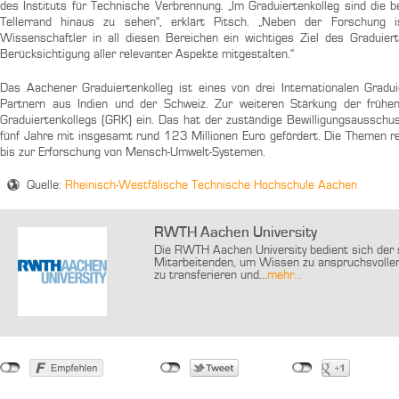
des Instituts für Technische Verbrennung. „Im Graduiertenkolleg sind die
Tellerrand hinaus zu sehen“, erklärt Pitsch. „Neben der Forschung i
Wissenschaftler in all diesen Bereichen ein wichtiges Ziel des Graduie
Berücksichtigung aller relevanter Aspekte mitgestalten.“
Das Aachener Graduiertenkolleg ist eines von drei Internationalen Gradui
Partnern aus Indien und der Schweiz. Zur weiteren Stärkung der frühe
Graduiertenkollegs (GRK) ein. Das hat der zuständige Bewilligungsaussc
fünf Jahre mit insgesamt rund 123 Millionen Euro gefördert. Die Themen re
bis zur Erforschung von Mensch-Umwelt-Systemen.
Quelle:
Rheinisch-Westfälische Technische Hochschule Aachen
RWTH Aachen University
Die RWTH Aachen University bedient sich der s
Mitarbeitenden, um Wissen zu anspruchsvollen
zu transferieren und...
mehr...