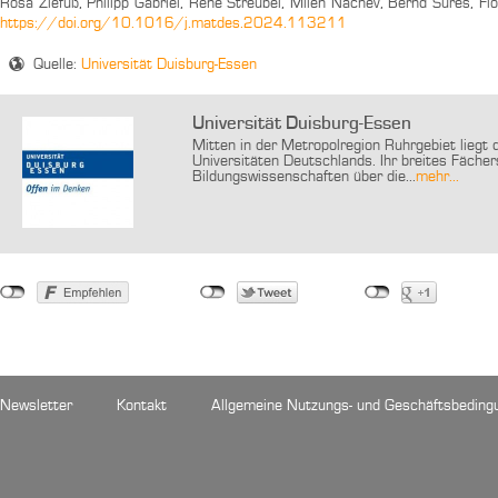
Rosa Ziefuß, Philipp Gabriel, Rene Streubel, Milen Nachev, Bernd Sures, F
https://doi.org/10.1016/j.matdes.2024.113211
Quelle:
Universität Duisburg-Essen
Universität Duisburg-Essen
Mitten in der Metropolregion Ruhrgebiet liegt 
Universitäten Deutschlands. Ihr breites Fächer
Bildungswissenschaften über die...
mehr...
Newsletter
Kontakt
Allgemeine Nutzungs- und Geschäftsbeding