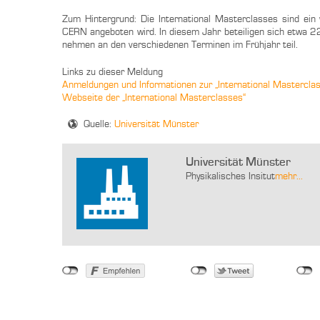
Zum Hintergrund: Die International Masterclasses sind ei
CERN angeboten wird. In diesem Jahr beteiligen sich etwa 
nehmen an den verschiedenen Terminen im Frühjahr teil.
Links zu dieser Meldung
Anmeldungen und Informationen zur „International Masterclass
Webseite der „International Masterclasses“
Quelle:
Universität Münster
Universität Münster
Physikalisches Insitut
mehr...