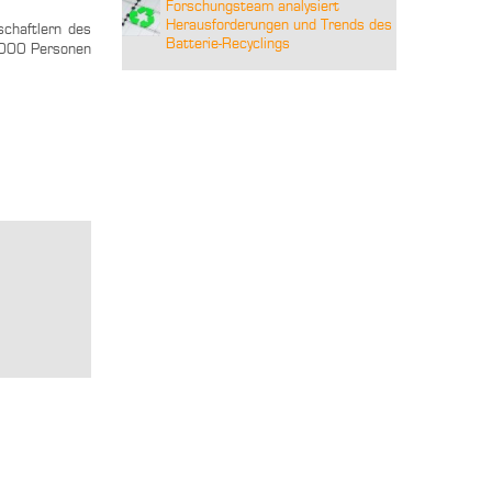
Forschungsteam analysiert
Herausforderungen und Trends des
schaftlern des
Batterie-Recyclings
3.000 Personen