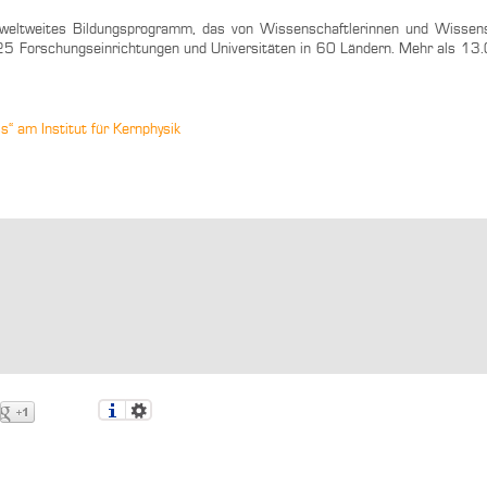
n weltweites Bildungsprogramm, das von Wissenschaftlerinnen und Wissen
225 Forschungseinrichtungen und Universitäten in 60 Ländern. Mehr als 1
“ am Institut für Kernphysik