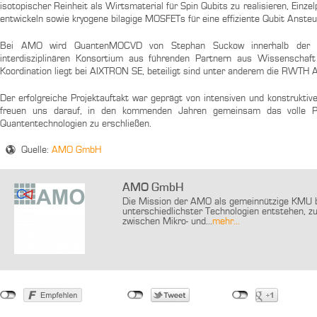
isotopischer Reinheit als Wirtsmaterial für Spin Qubits zu realisieren, Ein
entwickeln sowie kryogene bilagige MOSFETs für eine effiziente Qubit Anste
Bei AMO wird QuantenMOCVD von Stephan Suckow innerhalb der Fo
interdisziplinären Konsortium aus führenden Partnern aus Wissenschaft
Koordination liegt bei AIXTRON SE, beteiligt sind unter anderem die RWTH 
Der erfolgreiche Projektauftakt war geprägt von intensiven und konstrukti
freuen uns darauf, in den kommenden Jahren gemeinsam das volle Pot
Quantentechnologien zu erschließen.
Quelle:
AMO GmbH
AMO GmbH
Die Mission der AMO als gemeinnützige KMU be
unterschiedlichster Technologien entstehen, z
zwischen Mikro- und...
mehr...