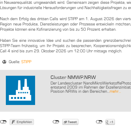
in Neuwarequalität umgewandelt wird. Gemeinsam zeigen diese Projekte, w
Lösungen für industrielle Herausforderungen und Nachhaltigkeitsfragen zu e
Nach dem Erfolg des dritten Calls wird STIPP am 1. August 2026 den viert
Region neue Produkte, Dienstleistungen oder Prozesse entwickeln möchten
Projekte können eine Kofinanzierung von bis zu 50 Prozent erhalten.
Haben Sie eine innovative Idee und suchen die passenden grenzüberschrei
STIPP-Team frühzeitig, um Ihr Projekt zu besprechen, Kooperationsmöglich
Call 4 sind bis zum 29. Oktober 2026 um 12:00 Uhr mittags möglich.
Quelle:
STIPP
Cluster NMWP.NRW
Der Landescluster NanoMikroWerkstoffePhotoni
entstand 2009 im Rahmen der Exzellenzinitiati
Position NRWs in den Bereichen...
mehr...