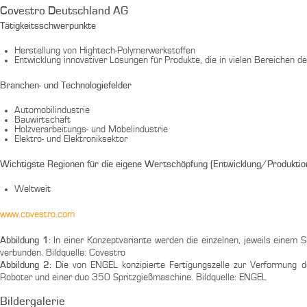
Covestro Deutschland AG
Tätigkeitsschwerpunkte
Herstellung von Hightech-Polymerwerkstoffen
Entwicklung innovativer Lösungen für Produkte, die in vielen Bereichen 
Branchen- und Technologiefelder
Automobilindustrie
Bauwirtschaft
Holzverarbeitungs- und Möbelindustrie
Elektro- und Elektroniksektor
Wichtigste Regionen für die eigene Wertschöpfung (Entwicklung/Produkti
Weltweit
www.covestro.com
Abbildung 1:
In einer Konzeptvariante werden die einzelnen, jeweils einem 
verbunden. Bildquelle: Covestro
Abbildung 2:
Die von ENGEL konzipierte Fertigungszelle zur Verformung d
Roboter und einer duo 350 Spritzgießmaschine. Bildquelle: ENGEL
Bildergalerie