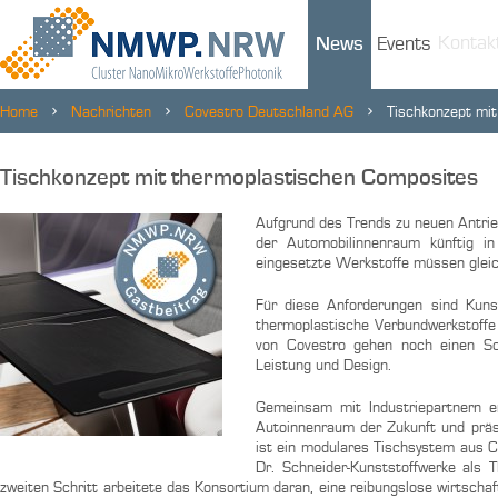
Kontak
News
Events
Home
Nachrichten
Covestro Deutschland AG
Tischkonzept mi
Tischkonzept mit thermoplastischen Composites
Aufgrund des Trends zu neuen Antrie
der Automobilinnenraum künftig 
eingesetzte Werkstoffe müssen gleich
Für diese Anforderungen sind Kuns
thermoplastische Verbundwerkstoffe
von Covestro gehen noch einen Sc
Leistung und Design.
Gemeinsam mit Industriepartnern e
Autoinnenraum der Zukunft und präs
ist ein modulares Tischsystem aus 
Dr. Schneider-Kunststoffwerke als T
zweiten Schritt arbeitete das Konsortium daran, eine reibungslose wirtscha