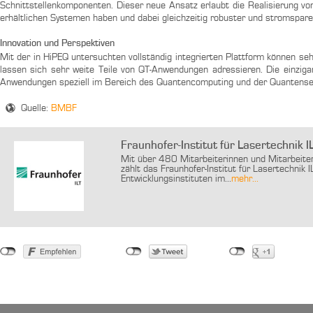
Schnittstellenkomponenten. Dieser neue Ansatz erlaubt die Realisierung vo
erhältlichen Systemen haben und dabei gleichzeitig robuster und stromspare
Innovation und Perspektiven
Mit der in HiPEQ untersuchten vollständig integrierten Plattform können seh
lassen sich sehr weite Teile von QT-Anwendungen adressieren. Die einziga
Anwendungen speziell im Bereich des Quantencomputing und der Quantense
Quelle:
BMBF
Fraunhofer-Institut für Lasertechnik I
Mit über 480 Mitarbeiterinnen und Mitarbeit
zählt das Fraunhofer-Institut für Lasertechnik
Entwicklungsinstituten im...
mehr...